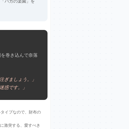
い「バカの楽園」を
囲を巻き込んで奈落
注ぎましょう。」
迷惑です。」
いタイプなので、財布の
に激突する、愛すべき