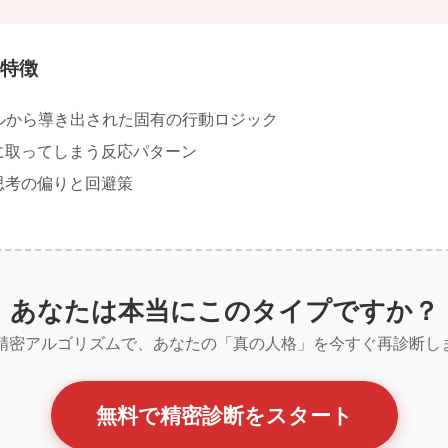
の特徴
ルから導き出された固有の行動ロジック
に取ってしまう反応パターン
思考の偏りと回避策
あなたは本当にこのタイプですか？
の精密アルゴリズムで、あなたの「真の人格」を今すぐ再診断し
無料で精密診断をスタート