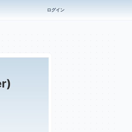
ログイン
r)