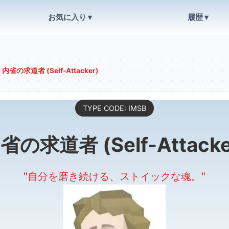
お気に入り ▾
履歴 ▾
>
内省の求道者 (Self-Attacker)
TYPE CODE: IMSB
省の求道者 (Self-Attacke
"自分を磨き続ける、ストイックな魂。"