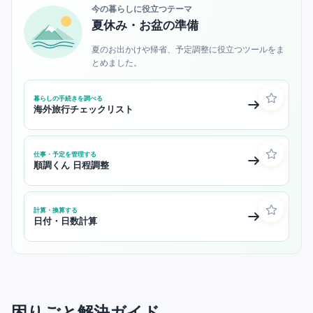
今の暮らしに役立つテーマ
夏休み・お盆の準備
夏のお出かけや帰省、予定調整に役立つツールをま
とめました。
暮らしの手続きを調べる
海外旅行チェックリスト
仕事・予定を管理する
順調くん 日程調整
計算・換算する
日付・日数計算
困りごと解決ガイド