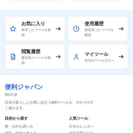
お気に入り
使用履歴
保存したツールを確
最近使ったツールを
認
確認
閲覧履歴
マイツール
最近見たページを確
自分のツール入口へ
認
便利ジャパン
Benri.jp
日本の暮らしと仕事に役立つ無料ツールを、分かりやす
く届けます。
目的から探す
人気ツール
暦・日付を調べる
今月カレンダー