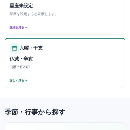
星座未設定
星座を設定すると表示します。
詳細を見る
六曜・干支
仏滅・辛亥
旧暦 6月23日
詳しく見る
季節・行事から探す