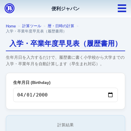
☰
便利ジャパン
計算ツール
暦・日時の計算
Home
入学・卒業年度早見表（履歴書用）
入学・卒業年度早見表（履歴書用）
生年月日を入力するだけで、履歴書に書く小学校から大学までの
入学・卒業年月を自動計算します（早生まれ対応）。
生年月日 (Birthday)
計算結果