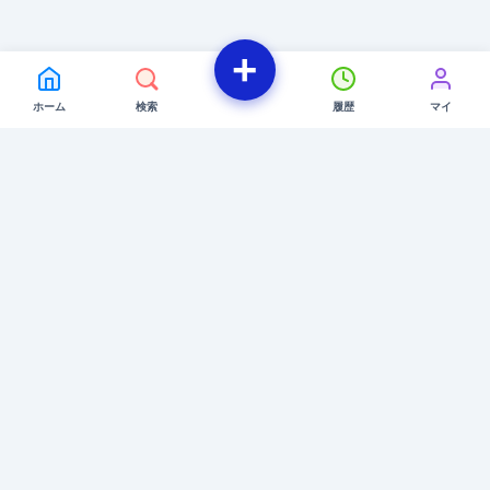
+
ホーム
検索
履歴
マイ
プライバシーポリシー
便利ジャパン（benri.jp）は、Amazon.co.jpを宣伝しリンクすることによってサイト
が紹介料を獲得できる手段を提供することを目的に設定されたアフィリエイトプログ
ラムである、Amazonアソシエイト・プログラムの参加者です。
© 2016-2026 benri.jp