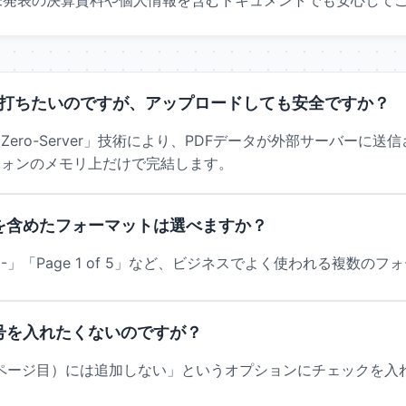
未発表の決算資料や個人情報を含むドキュメントでも安心して
打ちたいのですが、アップロードしても安全ですか？
ero-Server」技術により、PDFデータが外部サーバーに
フォンのメモリ上だけで完結します。
ジ数を含めたフォーマットは選べますか？
 1 -」「Page 1 of 5」など、ビジネスでよく使われる複数
号を入れたくないのですが？
ページ目）には追加しない」というオプションにチェックを入