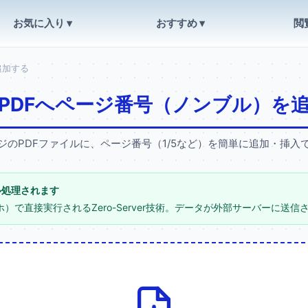
お気に入り ▾
おすすめ ▾
閲
追加する
PDFへページ番号（ノンブル）を
のPDFファイルに、ページ番号（1/5など）を簡単に追加・挿
ル処理されます
）で直接実行されるZero-Server技術。データが外部サーバーに送