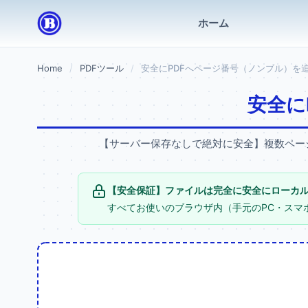
ホーム
Home
PDFツール
安全にPDFへページ番号（ノンブル）を
安全に
【サーバー保存なしで絶対に安全】複数ページ
【安全保証】ファイルは完全に安全にローカ
すべてお使いのブラウザ内（手元のPC・スマホ