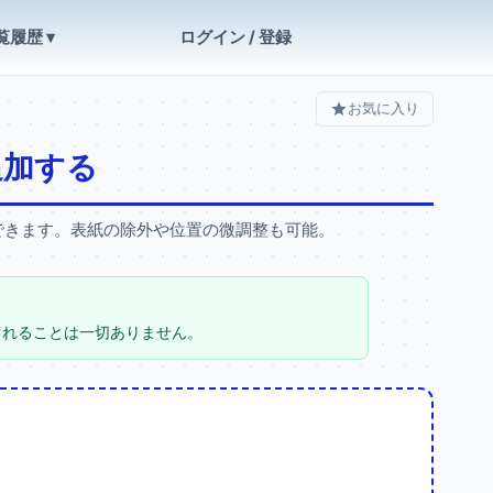
覧履歴 ▾
ログイン / 登録
お気に入り
追加する
入できます。表紙の除外や位置の微調整も可能。
信されることは一切ありません。