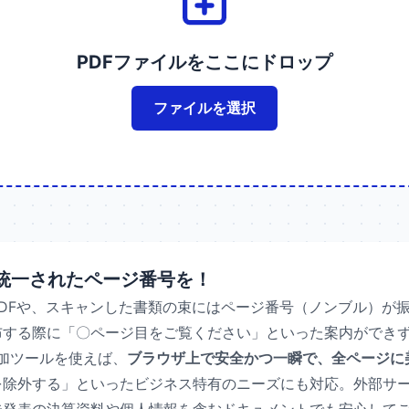
PDFファイルをここにドロップ
ファイルを選択
Fに統一されたページ番号を！
DFや、スキャンした書類の束にはページ番号（ノンブル）が
布する際に「〇ページ目をご覧ください」といった案内ができ
号追加ツールを使えば、
ブラウザ上で安全かつ一瞬で、全ページに
を除外する」といったビジネス特有のニーズにも対応。外部サ