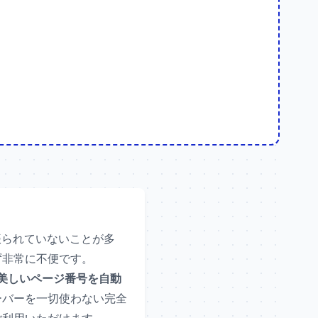
振られていないことが多
ず非常に不便です。
美しいページ番号を自動
ーバーを一切使わない完全