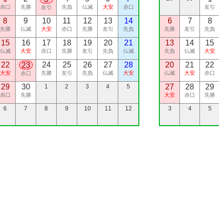
赤口
先勝
先負
仏滅
大安
赤口
友引
友引
8
9
10
11
12
13
14
6
7
8
先勝
仏滅
大安
赤口
先勝
友引
先負
先勝
友引
先負
15
16
17
18
19
20
21
13
14
15
仏滅
大安
赤口
先勝
友引
先負
仏滅
先負
仏滅
大安
22
24
25
26
27
28
20
21
22
23
大安
先勝
友引
先負
仏滅
大安
仏滅
大安
赤口
赤口
29
30
27
28
29
1
2
3
4
5
赤口
先勝
大安
赤口
先勝
6
7
8
9
10
11
12
3
4
5