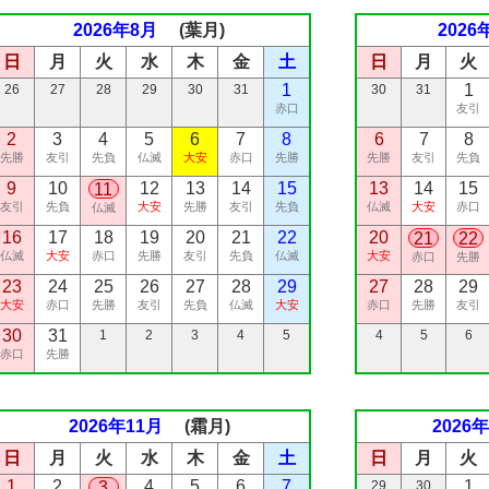
2026年8月
(葉月)
2026
日
月
火
水
木
金
土
日
月
火
1
1
26
27
28
29
30
31
30
31
赤口
友引
2
3
4
5
6
7
8
6
7
8
先勝
友引
先負
仏滅
大安
赤口
先勝
先勝
友引
先負
9
10
12
13
14
15
13
14
15
11
友引
先負
大安
先勝
友引
先負
仏滅
大安
赤口
仏滅
16
17
18
19
20
21
22
20
21
22
仏滅
大安
赤口
先勝
友引
先負
仏滅
大安
赤口
先勝
23
24
25
26
27
28
29
27
28
29
大安
赤口
先勝
友引
先負
仏滅
大安
赤口
先勝
友引
30
31
1
2
3
4
5
4
5
6
赤口
先勝
2026年11月
(霜月)
2026
日
月
火
水
木
金
土
日
月
火
1
2
4
5
6
7
1
3
29
30