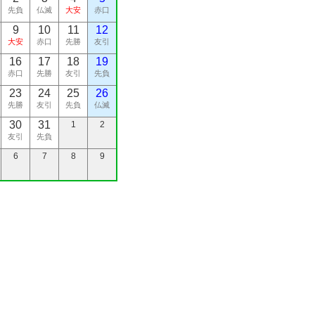
先負
仏滅
大安
赤口
9
10
11
12
大安
赤口
先勝
友引
16
17
18
19
赤口
先勝
友引
先負
23
24
25
26
先勝
友引
先負
仏滅
30
31
1
2
友引
先負
6
7
8
9