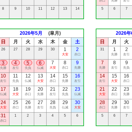
赤口
先勝
友引
8
9
10
11
12
13
14
5
6
7
2026年5月
(皐月)
2026年
日
月
火
水
木
金
土
日
月
火
1
2
1
2
26
27
28
29
30
31
大安
赤口
先勝
友引
7
8
9
7
8
9
3
4
5
6
大安
赤口
先勝
先勝
友引
先負
先勝
友引
先負
仏滅
10
11
12
13
14
15
16
14
15
16
友引
先負
仏滅
大安
赤口
先勝
友引
友引
大安
赤口
17
18
19
20
21
22
23
21
22
23
仏滅
大安
赤口
先勝
友引
先負
仏滅
大安
赤口
先勝
24
25
26
27
28
29
30
28
29
30
大安
赤口
先勝
友引
先負
仏滅
大安
赤口
先勝
友引
31
1
2
3
4
5
6
5
6
7
赤口