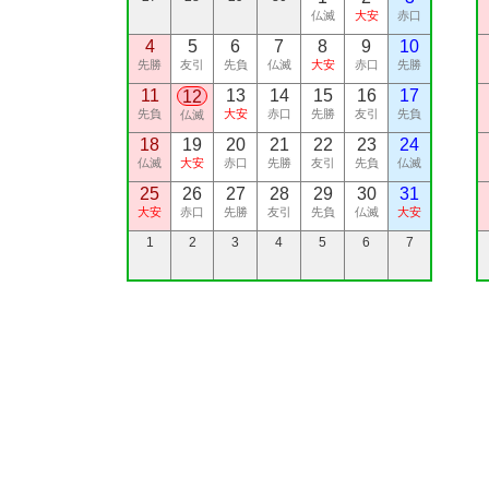
仏滅
大安
赤口
4
5
6
7
8
9
10
先勝
友引
先負
仏滅
大安
赤口
先勝
11
13
14
15
16
17
12
先負
大安
赤口
先勝
友引
先負
仏滅
18
19
20
21
22
23
24
仏滅
大安
赤口
先勝
友引
先負
仏滅
25
26
27
28
29
30
31
大安
赤口
先勝
友引
先負
仏滅
大安
1
2
3
4
5
6
7