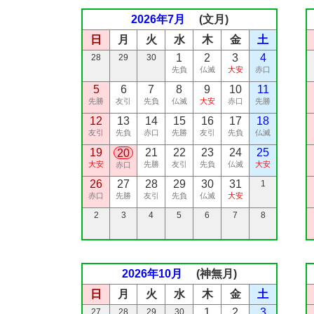
2026年7月
(文月)
日
月
火
水
木
金
土
1
2
3
4
28
29
30
先負
仏滅
大安
赤口
5
6
7
8
9
10
11
先勝
友引
先負
仏滅
大安
赤口
先勝
12
13
14
15
16
17
18
友引
先負
赤口
先勝
友引
先負
仏滅
19
21
22
23
24
25
20
大安
先勝
友引
先負
仏滅
大安
赤口
26
27
28
29
30
31
1
赤口
先勝
友引
先負
仏滅
大安
2
3
4
5
6
7
8
2026年10月
(神無月)
日
月
火
水
木
金
土
1
2
3
27
28
29
30