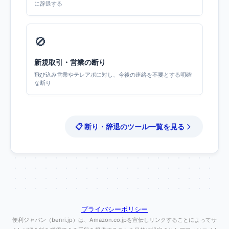
に辞退する
🚫
新規取引・営業の断り
飛び込み営業やテレアポに対し、今後の連絡を不要とする明確
な断り
📋 断り・辞退のツール一覧を見る
プライバシーポリシー
便利ジャパン（benri.jp）は、Amazon.co.jpを宣伝しリンクすることによってサ