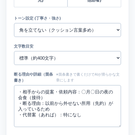
トーン設定 (丁寧さ・強さ)
文字数目安
断る理由や詳細（箇条
※箇条書きで書くだけでAIが滑らかな文
書き）
章にします