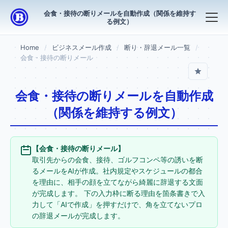
会食・接待の断りメールを自動作成（関係を維持す
る例文）
Home
ビジネスメール作成
断り・辞退メール一覧
会食・接待の断りメール
会食・接待の断りメールを自動作成
（関係を維持する例文）
【会食・接待の断りメール】
取引先からの会食、接待、ゴルフコンペ等の誘いを断
るメールをAIが作成。社内規定やスケジュールの都合
を理由に、相手の顔を立てながら綺麗に辞退する文面
が完成します。 下の入力枠に断る理由を箇条書きで入
力して「AIで作成」を押すだけで、角を立てないプロ
の辞退メールが完成します。