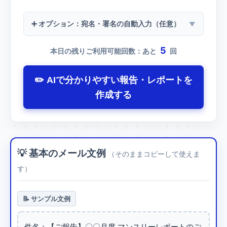
➕ オプション：宛名・署名の自動入力（任意）
5
本日の残りご利用可能回数：あと
回
✏️ AIで分かりやすい報告・レポートを
作成する
💡 基本のメール文例
（そのままコピーして使えま
す）
📝 サンプル文例
件名：【ご報告】〇〇月度 マンスリーレポートのご