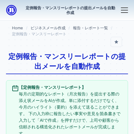
定例報告・マンスリーレポートの提出メールを自動
作成
Home
ビジネスメール作成
報告・レポート一覧
定例報告・マンスリーレポート
定例報告・マンスリーレポートの提
出メールを自動作成
【定例報告・マンスリーレポート】
毎月の定期的なレポート（月次報告）を提出する際の
添え状メールをAIが作成。単に添付するだけでなく、
今月のハイライト（要約）を添えて送ることができま
す。 下の入力枠に報告したい事実や意見を箇条書きで
入力して「AIで作成」を押すだけで、上司や顧客から
信頼される構造化されたレポートメールが完成しま
す。