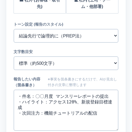
先)
ム・他部署)
トーン設定 (報告のスタイル)
文字数目安
報告したい内容
※事実を箇条書きにするだけで、AIが見出し
（箇条書き）
付きの文章に整理します