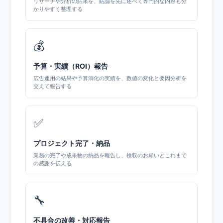
リサーチや分析の結果を、結論を先に述べて専門的な内容も分
かりやすく整理する
💰
予算・実績（ROI）報告
広告運用の結果や予算消化の実績を、数値の変化と要因分析を
交えて報告する
✅
プロジェクト完了・納品
業務の完了や成果物の納品を報告し、検収のお願いとこれまで
の感謝を伝える
🔧
不具合の改善・対応報告