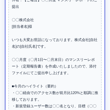
提出

〇〇株式会社

[担当者名]様

いつも大変お世話になっております。株式会社[自社
名]の[自社氏名]です。

〇〇月度（〇月1日〜〇月末日）のマンスリーレポ
ート（定期報告書）を作成いたしましたので、添付
ファイルにてご提出申し上げます。

■今月のハイライト（要約）

・〇〇経由でのアクセス数が前月比120%と順調に推
移しております。

・新規登録ユーザー数は〇〇名となり、目標（〇〇