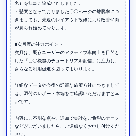
名）を無事に達成いたしました。

・懸案となっておりました〇〇ページの離脱率につ
きましても、先週のレイアウト改修により改善傾向
が見られ始めております。

■次月度の注力ポイント

次月は、既存ユーザーのアクティブ率向上を目的と
した「〇〇機能のチュートリアル配信」に注力し、
さらなる利用促進を図ってまいります。

詳細なデータや今後の詳細な施策方針につきまして
は、添付のレポート本編をご確認いただけますと幸
いです。

内容にご不明な点や、追加で集計をご希望のデータ
などがございましたら、ご遠慮なくお申し付けくだ
さい。
