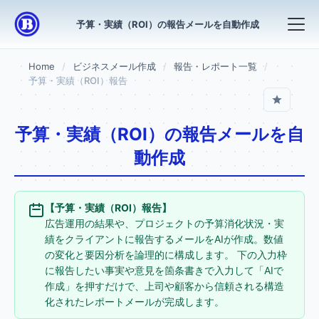
予算・実績（ROI）の報告メールを自動作成
Home
ビジネスメール作成
報告・レポート一覧
予算・実績（ROI）報告
予算・実績（ROI）の報告メールを自
動作成
【予算・実績（ROI）報告】
広告運用の結果や、プロジェクトの予算消化状況・実
績をクライアントに報告するメールをAIが作成。数値
の変化と要因分析を論理的に構成します。 下の入力枠
に報告したい事実や意見を箇条書きで入力して「AIで
作成」を押すだけで、上司や顧客から信頼される構造
化されたレポートメールが完成します。