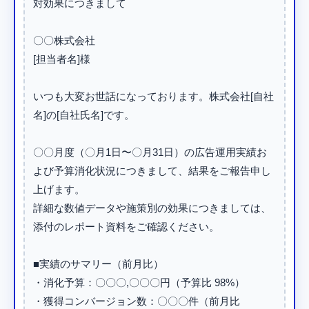
対効果につきまして

〇〇株式会社

[担当者名]様

いつも大変お世話になっております。株式会社[自社
名]の[自社氏名]です。

〇〇月度（〇月1日〜〇月31日）の広告運用実績お
よび予算消化状況につきまして、結果をご報告申し
上げます。

詳細な数値データや施策別の効果につきましては、
添付のレポート資料をご確認ください。

■実績のサマリー（前月比）

・消化予算：〇〇〇,〇〇〇円（予算比 98%）

・獲得コンバージョン数：〇〇〇件（前月比 