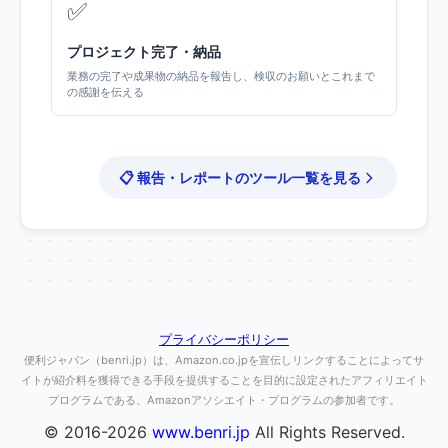
✅
プロジェクト完了・納品
業務の完了や成果物の納品を報告し、検収のお願いとこれまで
の感謝を伝える
📋 報告・レポートのツール一覧を見る
プライバシーポリシー
便利ジャパン（benri.jp）は、Amazon.co.jpを宣伝しリンクすることによってサ
イトが紹介料を獲得できる手段を提供することを目的に設定されたアフィリエイト
プログラムである、Amazonアソシエイト・プログラムの参加者です。
© 2016-2026
www.benri.jp
All Rights Reserved.