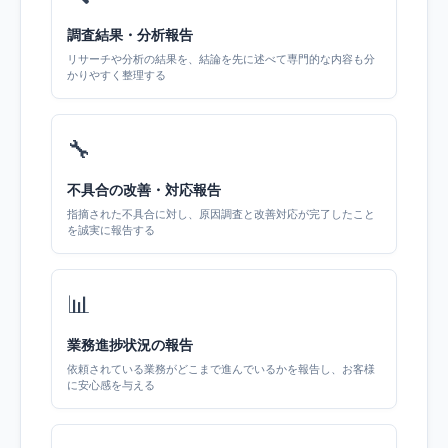
調査結果・分析報告
リサーチや分析の結果を、結論を先に述べて専門的な内容も分
かりやすく整理する
🔧
不具合の改善・対応報告
指摘された不具合に対し、原因調査と改善対応が完了したこと
を誠実に報告する
📊
業務進捗状況の報告
依頼されている業務がどこまで進んでいるかを報告し、お客様
に安心感を与える