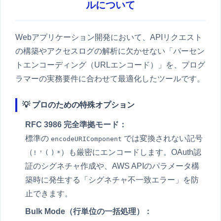
ルについて
Webアプリケーション開発において、APIリクエスト
の構築やアクセスログの解析に欠かせない「パーセン
トエンコーディング（URLエンコード）」を、プログ
ラマーの実務要件に合わせて最適化したツールです。
💡 プロのための特殊オプション
RFC 3986 完全準拠モード：
標準の
では変換されない記号
encodeURIComponent
（
）も厳密にエンコードします。OAuth認
!
'
(
)
*
証のシグネチャ作成や、AWS APIのパラメータ構
築時に発生する「シグネチャ不一致エラー」を防
止できます。
Bulk Mode（行単位の一括処理）：