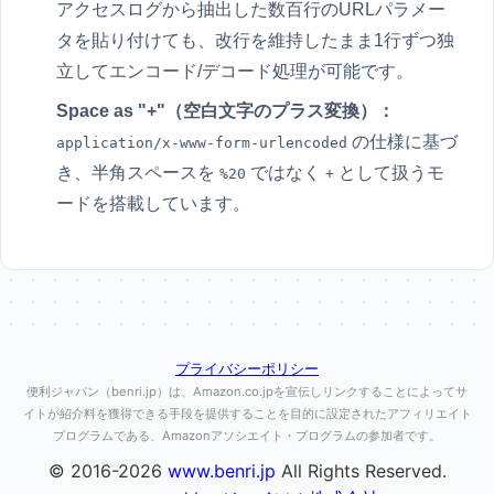
アクセスログから抽出した数百行のURLパラメー
タを貼り付けても、改行を維持したまま1行ずつ独
立してエンコード/デコード処理が可能です。
Space as "+"（空白文字のプラス変換）：
の仕様に基づ
application/x-www-form-urlencoded
き、半角スペースを
ではなく
として扱うモ
%20
+
ードを搭載しています。
プライバシーポリシー
便利ジャパン（benri.jp）は、Amazon.co.jpを宣伝しリンクすることによってサ
イトが紹介料を獲得できる手段を提供することを目的に設定されたアフィリエイト
プログラムである、Amazonアソシエイト・プログラムの参加者です。
© 2016-2026
www.benri.jp
All Rights Reserved.