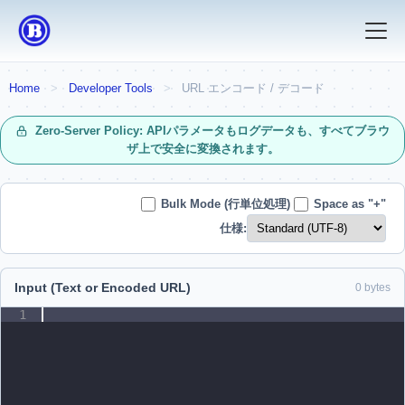
Home
>
Developer Tools
>
URL エンコード / デコード
Zero-Server Policy: APIパラメータもログデータも、すべてブラウ
ザ上で安全に変換されます。
Bulk Mode (行単位処理)
Space as "+"
仕様:
Input (Text or Encoded URL)
0 bytes
1