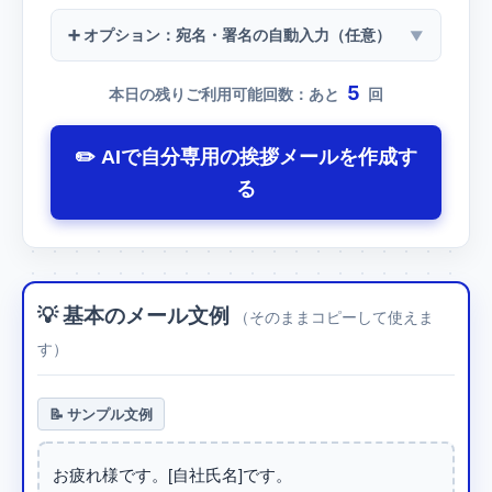
➕ オプション：宛名・署名の自動入力（任意）
5
本日の残りご利用可能回数：あと
回
✏️ AIで自分専用の挨拶メールを作成す
る
💡 基本のメール文例
（そのままコピーして使えま
す）
📝 サンプル文例
お疲れ様です。[自社氏名]です。
