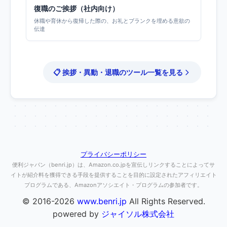
復職のご挨拶（社内向け）
休職や育休から復帰した際の、お礼とブランクを埋める意欲の
伝達
📋 挨拶・異動・退職のツール一覧を見る
プライバシーポリシー
便利ジャパン（benri.jp）は、Amazon.co.jpを宣伝しリンクすることによってサ
イトが紹介料を獲得できる手段を提供することを目的に設定されたアフィリエイト
プログラムである、Amazonアソシエイト・プログラムの参加者です。
© 2016-2026
www.benri.jp
All Rights Reserved.
powered by
ジャイソル株式会社