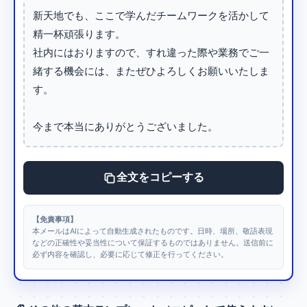
新天地でも、ここで学んだチームワークを活かして
精一杯頑張ります。

社内にはおりますので、すれ違った際や業務でご一
緒する機会には、またぜひよろしくお願いいたしま
す。

今まで本当にありがとうございました。
全文をコピーする
【免責事項】
本メールはAIによって自動生成されたものです。日時、場所、敬語表現
などの正確性や妥当性について保証するものではありません。送信前に
必ず内容を確認し、必要に応じて修正を行ってください。