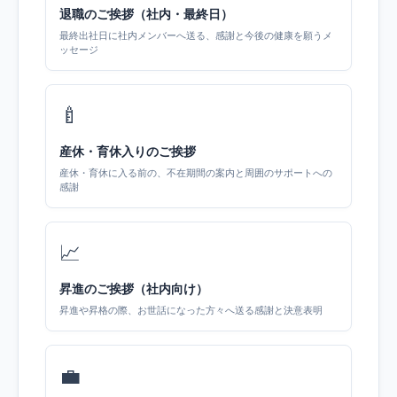
退職のご挨拶（社内・最終日）
最終出社日に社内メンバーへ送る、感謝と今後の健康を願うメ
ッセージ
🍼
産休・育休入りのご挨拶
産休・育休に入る前の、不在期間の案内と周囲のサポートへの
感謝
📈
昇進のご挨拶（社内向け）
昇進や昇格の際、お世話になった方々へ送る感謝と決意表明
💼