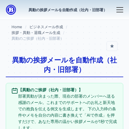
異動の挨拶メールを自動作成（社内・旧部署）
Home
ビジネスメール作成
挨拶・異動・退職メール生成
異動のご挨拶（社内・旧部署）
異動の挨拶メールを自動作成（社
内・旧部署）
【異動のご挨拶（社内・旧部署）】
部署異動が決まった際、現在の部署のメンバーへ送る
感謝のメール。これまでのサポートへのお礼と新天地
での抱負を伝える例文を生成します。 下の入力枠の条
件やメモを自分の内容に書き換えて「AIで作成」を押
すだけで、あなた専用の温かい挨拶メールが1秒で完成
します。