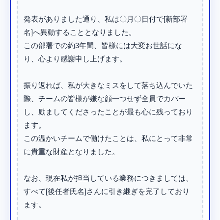
発表がありました通り、私は〇月〇日付で[新部署
名]へ異動することとなりました。

この部署での約3年間、皆様には大変お世話にな
り、心より感謝申し上げます。

振り返れば、私が大きなミスをして落ち込んでいた
際、チームの皆様が嫌な顔一つせず全員でカバー
し、励ましてくださったことが最も心に残っており
ます。

この温かいチームで働けたことは、私にとって非常
に貴重な財産となりました。

なお、現在私が担当している業務につきましては、
すべて[後任者氏名]さんに引き継ぎを完了しており
ます。
