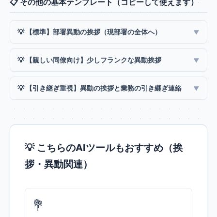
📋 その他の基本テンプレート（コピーして使えます）
💡 【標準】部署異動の挨拶（現部署の全体へ）
💡 【親しい同僚向け】少しフランクな異動挨拶
💡 【引き継ぎ重視】異動の挨拶と業務の引き継ぎ連絡
💡 こちらのAIツールもおすすめ（挨
拶・異動関連）
💐