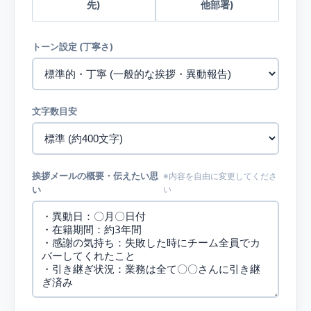
先)
他部署)
トーン設定 (丁寧さ)
文字数目安
挨拶メールの概要・伝えたい思
※内容を自由に変更してくださ
い
い