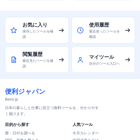
お気に入り
使用履歴
保存したツールを確
最近使ったツールを
認
確認
閲覧履歴
マイツール
最近見たページを確
自分のツール入口へ
認
便利ジャパン
Benri.jp
日本の暮らしと仕事に役立つ無料ツールを、分かりやす
く届けます。
目的から探す
人気ツール
暦・日付を調べる
今月カレンダー