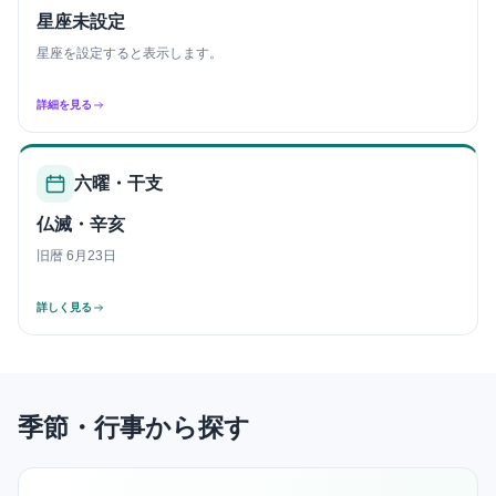
星座未設定
星座を設定すると表示します。
詳細を見る
六曜・干支
仏滅・辛亥
旧暦 6月23日
詳しく見る
季節・行事から探す