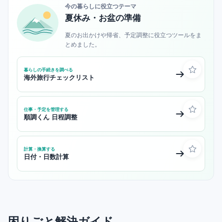
今の暮らしに役立つテーマ
夏休み・お盆の準備
夏のお出かけや帰省、予定調整に役立つツールをま
とめました。
暮らしの手続きを調べる
海外旅行チェックリスト
仕事・予定を管理する
順調くん 日程調整
計算・換算する
日付・日数計算
困りごと解決ガイド