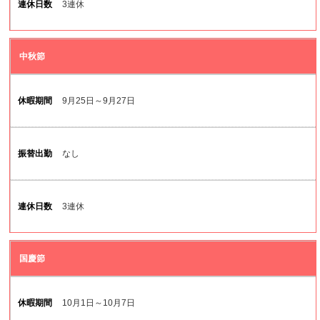
3連休
中秋節
9月25日～9月27日
なし
3連休
国慶節
10月1日～10月7日