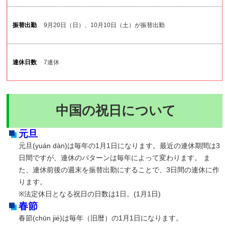
9月20日（日）、10月10日（土）が振替出勤
7連休
中国の祝日について
元旦
元旦(yuán dàn)は毎年の1月1日になります。最近の連休期間は3
日間ですが、連休のパターンは毎年によって変わります。 ま
た、連休前後の週末を振替出勤にすることで、3日間の連休に作
ります。
※法定休日となる祝日の日数は1日。(1月1日)
春節
春節(chūn jié)は毎年（旧暦）の1月1日になります。