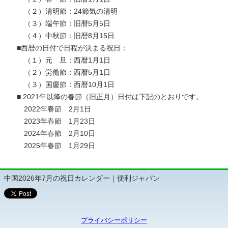
（２）清明節：24節気の清明
（３）端午節：旧暦5月5日
（４）中秋節：旧暦8月15日
■西暦の日付で日程が決まる祝日：
（１）元 旦：西暦1月1日
（２）労働節：西暦5月1日
（３）国慶節：西暦10月1日
■ 2021年以降の春節（旧正月）日付は下記のとおりです。
2022年春節 2月1日
2023年春節 1月23日
2024年春節 2月10日
2025年春節 1月29日
中国2026年7月の祝日カレンダー｜便利ジャパン
プライバシーポリシー