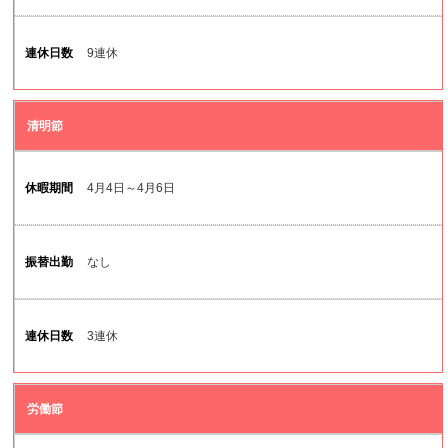
9連休
清明節
4月4日～4月6日
なし
3連休
労働節