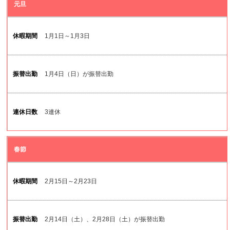
祝
元旦
日
名
1月1日～1月3日
休
暇
1月4日（日）が振替出勤
期
間
3連休
振
替
出
春節
勤
2月15日～2月23日
連
休
日
2月14日（土）、2月28日（土）が振替出勤
数