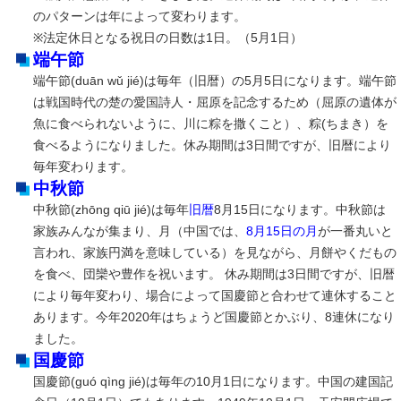
のパターンは年によって変わります。
※法定休日となる祝日の日数は1日。（5月1日）
端午節
端午節(duān wǔ jié)は毎年（旧暦）の5月5日になります。端午節
は戦国時代の楚の愛国詩人・屈原を記念するため（屈原の遺体が
魚に食べられないように、川に粽を撒くこと）、粽(ちまき）を
食べるようになりました。休み期間は3日間ですが、旧暦により
毎年変わります。
中秋節
中秋節(zhōng qiū jié)は毎年
旧暦
8月15日になります。中秋節は
家族みんなが集まり、月（中国では、
8月15日の月
が一番丸いと
言われ、家族円満を意味している）を見ながら、月餅やくだもの
を食べ、団欒や豊作を祝います。 休み期間は3日間ですが、旧暦
により毎年変わり、場合によって国慶節と合わせて連休すること
あります。今年2020年はちょうど国慶節とかぶり、8連休になり
ました。
国慶節
国慶節(guó qìng jié)は毎年の10月1日になります。中国の建国記