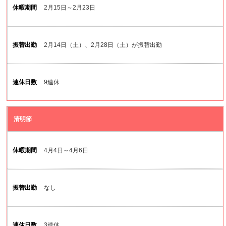
2月15日～2月23日
連
休
日
2月14日（土）、2月28日（土）が振替出勤
数
9連休
清明節
4月4日～4月6日
なし
3連休