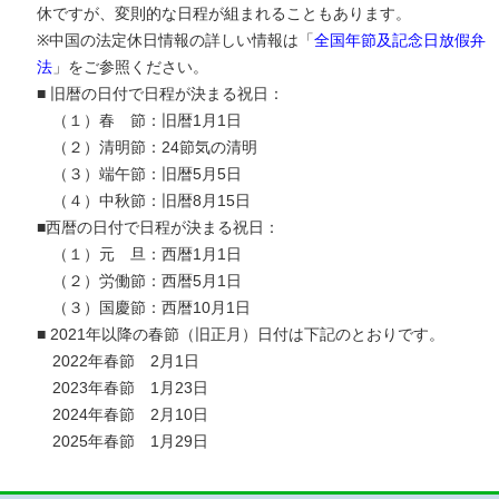
休ですが、変則的な日程が組まれることもあります。
※中国の法定休日情報の詳しい情報は「
全国年節及記念日放假弁
法
」をご参照ください。
■ 旧暦の日付で日程が決まる祝日：
（１）春 節：旧暦1月1日
（２）清明節：24節気の清明
（３）端午節：旧暦5月5日
（４）中秋節：旧暦8月15日
■西暦の日付で日程が決まる祝日：
（１）元 旦：西暦1月1日
（２）労働節：西暦5月1日
（３）国慶節：西暦10月1日
■ 2021年以降の春節（旧正月）日付は下記のとおりです。
2022年春節 2月1日
2023年春節 1月23日
2024年春節 2月10日
2025年春節 1月29日