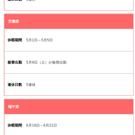
労働節
5月1日～5月5日
5月9日（土）が振替出勤
5連休
端午節
6月19日～6月21日